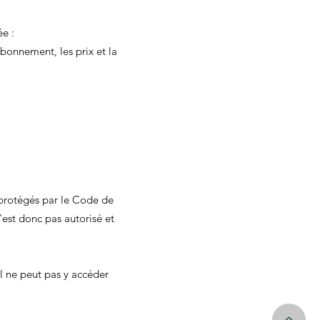
ée :
'abonnement, les prix et la
t protégés par le Code de
'est donc pas autorisé et
il ne peut pas y accéder