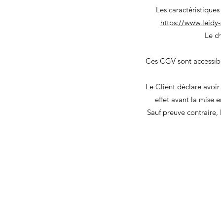
Les caractéristiques
https://www.leidy-
Le ch
Ces CGV sont accessibl
Le Client déclare avoir
effet avant la mise
Sauf preuve contraire,