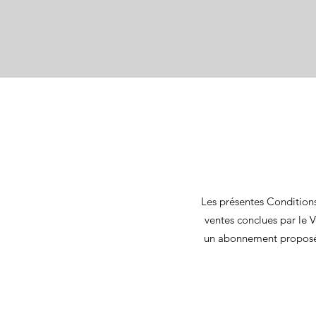
Les présentes Conditions
ventes conclues par le V
un abonnement proposé à 