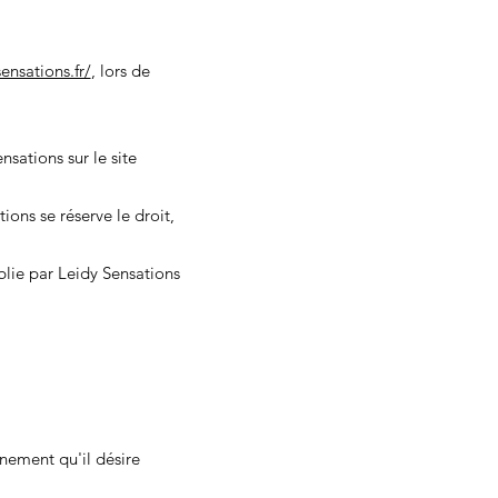
ensations.fr/
, lors de
nsations sur le site
ions se réserve le droit,
lie par Leidy Sensations
nement qu'il désire