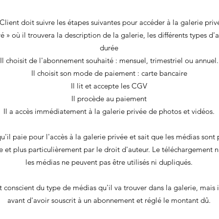
Client doit suivre les étapes suivantes pour accéder à la galerie priv
ivé » où il trouvera la description de la galerie, les différents types d
durée
Il choisit de l'abonnement souhaité : mensuel, trimestriel ou annuel.
Il choisit son mode de paiement : carte bancaire
Il lit et accepte les CGV
Il procède au paiement
Il a accès immédiatement à la galerie privée de photos et vidéos.
qu'il paie pour l'accès à la galerie privée et sait que les médias son
le et plus particulièrement par le droit d'auteur. Le téléchargement n
les médias ne peuvent pas être utilisés ni dupliqués.
 conscient du type de médias qu'il va trouver dans la galerie, mais 
avant d'avoir souscrit à un abonnement et réglé le montant dû.