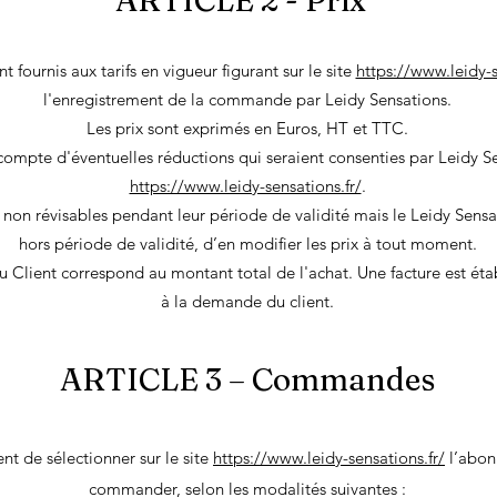
ARTICLE 2 - Prix
fournis aux tarifs en vigueur figurant sur le site
https://www.leidy-s
l'enregistrement de la commande par Leidy Sensations.
Les prix sont exprimés en Euros, HT et TTC.
 compte d'éventuelles réductions qui seraient consenties par Leidy Se
https://www.leidy-sensations.fr/
.
t non révisables pendant leur période de validité mais le Leidy Sensat
hors période de validité, d’en modifier les prix à tout moment.
lient correspond au montant total de l'achat. Une facture est étab
à la demande du client.
ARTICLE 3 – Commandes
ent de sélectionner sur le site
https://www.leidy-sensations.fr/
l’abon
commander, selon les modalités suivantes :