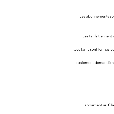
Les abonnements sont 
Les tarifs tiennent
Ces tarifs sont fermes e
Le paiement demandé au C
Il appartient au Cli