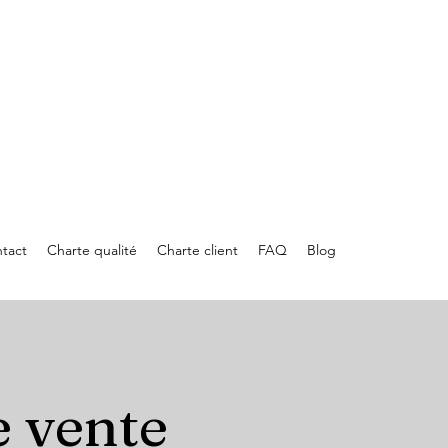
tact
Charte qualité
Charte client
FAQ
Blog
e vente