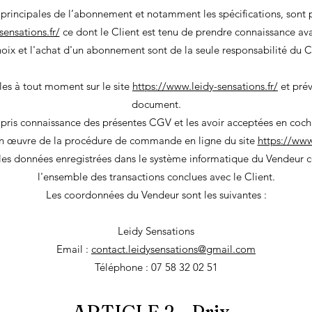
 principales de l’abonnement et notamment les spécifications, sont p
sensations.fr/
ce dont le Client est tenu de prendre connaissance a
oix et l'achat d'un abonnement sont de la seule responsabilité du C
es à tout moment sur le site
https://www.leidy-sensations.fr/
et prév
document.
 pris connaissance des présentes CGV et les avoir acceptées en coch
 en œuvre de la procédure de commande en ligne du site
https://www.
 les données enregistrées dans le système informatique du Vendeur c
l'ensemble des transactions conclues avec le Client.
Les coordonnées du Vendeur sont les suivantes :
Leidy Sensations
Email :
contact.leidysensations@gmail.com
Téléphone : 07 58 32 02 51