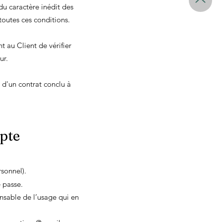
u caractère inédit des
toutes ces conditions.
 au Client de vérifier
ur.
 d'un contrat conclu à
pte
sonnel).
 passe.
ponsable de l’usage qui en