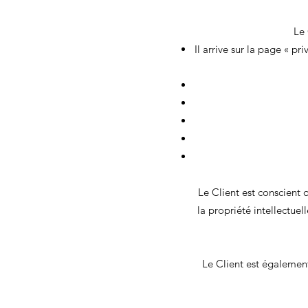
Le 
Il arrive sur la page « pr
Le Client est conscient 
la propriété intellectuel
Le Client est également