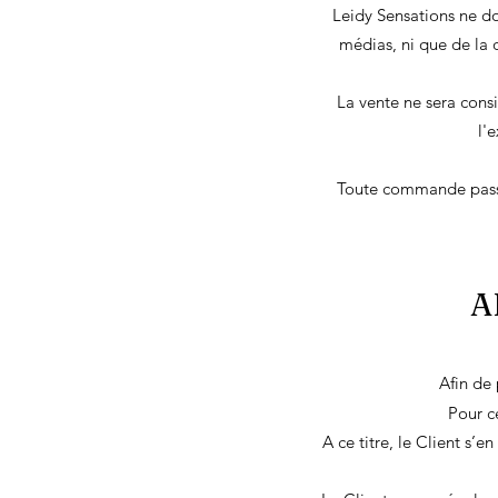
Leidy Sensations ne do
médias, ni que de la 
La vente ne sera consi
l'
Toute commande passé
A
Afin de
Pour ce
A ce titre, le Client s’e