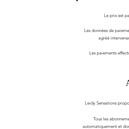
Le prix est p
Les données de paiemen
agréé intervenan
Les paiements effectu
Leidy Sensations prop
Tous les abonnemen
automatiquement et donn