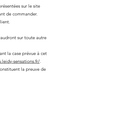
résentées sur le site
vant de commander.
lient.
audront sur toute autre
ant la case prévue à cet
leidy-sensations.fr/
.
onstituent la preuve de