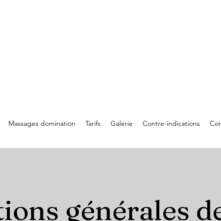
Massages domination
Tarifs
Galerie
Contre-indications
Con
ions générales d