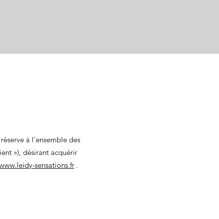
 réserve à l'ensemble des
ent »), désirant acquérir
/www.leidy-sensations.fr
.