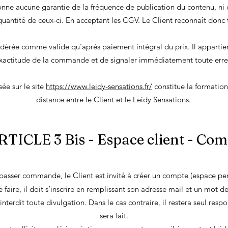
nne aucune garantie de la fréquence de publication du contenu, ni d
quantité de ceux-ci. En acceptant les CGV. Le Client reconnaît donc 
dérée comme valide qu’après paiement intégral du prix. Il appartient
exactitude de la commande et de signaler immédiatement toute erre
e sur le site
https://www.leidy-sensations.fr/
constitue la formation
distance entre le Client et le Leidy Sensations.
RTICLE 3 Bis - Espace client - Com
 passer commande, le Client est invité à créer un compte (espace per
 faire, il doit s’inscrire en remplissant so
n adresse mail et un mot de
n interdit toute divulgation. Dans le cas contraire, il restera seul res
sera fait.