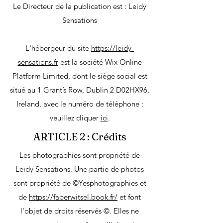
Le Directeur de la publication est : Leidy
Sensations
L'hébergeur du site
https://leidy-
sensations.fr
est la société Wix Online
Platform Limited, dont le siège social est
situé au 1 Grant’s Row, Dublin 2 D02HX96,
Ireland, avec le numéro de téléphone :
veuillez cliquer
ici
.
ARTICLE 2 : Crédits
Les photographies sont propriété de
Leidy Sensations. Une partie de photos
sont propriété de
©Yesphotographies
et
de
https://faberwitsel.book.fr/
et
font
l'objet de droits réservés
©
. Elles ne